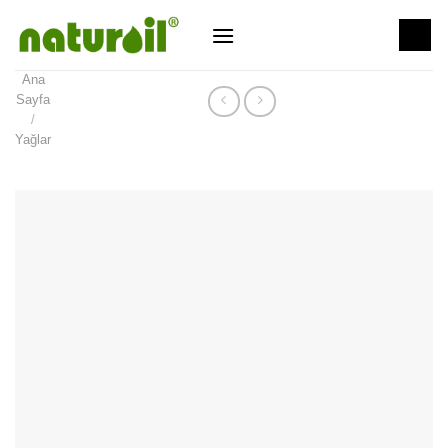
Skip
to
content
Ana
Sayfa
/
Yağlar