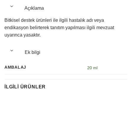
Açıklama
Bitkisel destek ürünleri ile ilgili hastalık adı veya
endikasyon belirterek tanıtım yapılması ilgili mevzuat
uyarınca yasaktır.
Ek bilgi
AMBALAJ
20 ml
İLGILI ÜRÜNLER