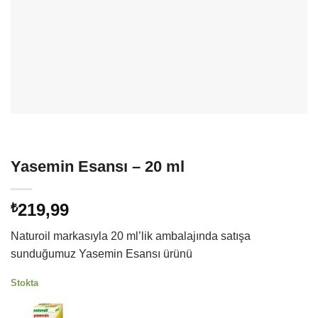
Yasemin Esansı – 20 ml
219,99
₺
Naturoil markasıyla 20 ml’lik ambalajında satışa
sunduğumuz Yasemin Esansı ürünü
Stokta