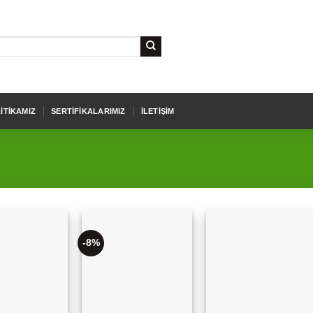
ITIKAMIZ
SERTIFIKALARIMIZ
İLETIŞIM
-8%