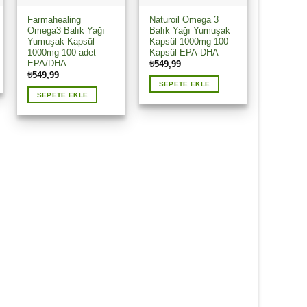
Farmahealing
Naturoil Omega 3
Omega3 Balık Yağı
Balık Yağı Yumuşak
Yumuşak Kapsül
Kapsül 1000mg 100
1000mg 100 adet
Kapsül EPA-DHA
EPA/DHA
₺
549,99
₺
549,99
SEPETE EKLE
SEPETE EKLE