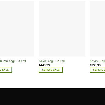
ohumu Yağı – 30 ml
Kekik Yağı – 20 ml
Kayısı Çek
₺
449,99
₺
299,99
E EKLE
SEPETE EKLE
SEPETE 