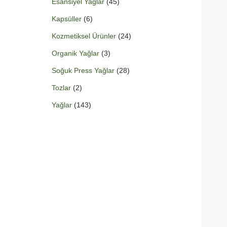
Esansiyel Yağlar
(45)
Kapsüller
(6)
Kozmetiksel Ürünler
(24)
Organik Yağlar
(3)
Soğuk Press Yağlar
(28)
Tozlar
(2)
Yağlar
(143)