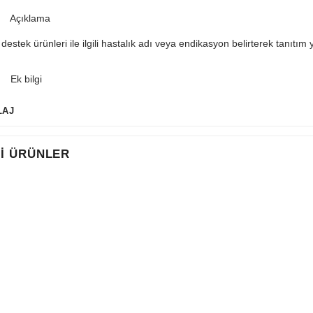
Açıklama
l destek ürünleri ile ilgili hastalık adı veya endikasyon belirterek tanıtım
Ek bilgi
LAJ
LI ÜRÜNLER