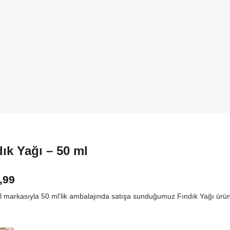
ık Yağı – 50 ml
,99
l markasıyla 50 ml’lik ambalajında satışa sunduğumuz Fındık Yağı ürü