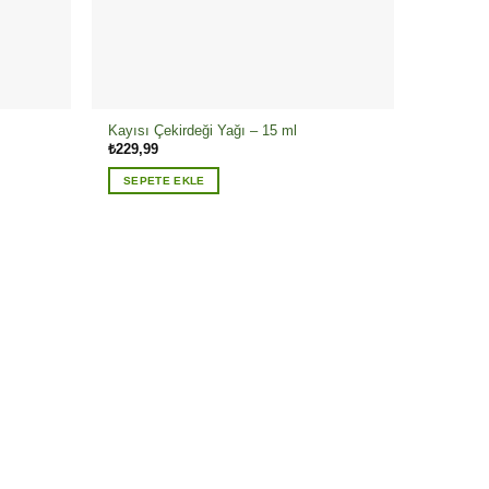
Kayısı Çekirdeği Yağı – 15 ml
₺
229,99
SEPETE EKLE