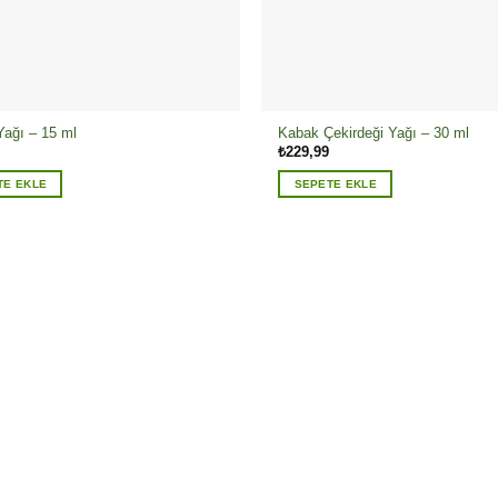
Yağı – 15 ml
Kabak Çekirdeği Yağı – 30 ml
₺
229,99
TE EKLE
SEPETE EKLE