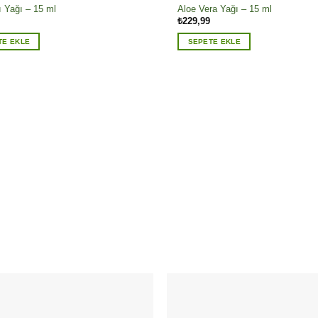
 Yağı – 15 ml
Aloe Vera Yağı – 15 ml
₺
229,99
TE EKLE
SEPETE EKLE