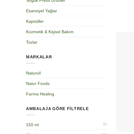
Soğuk Press Ürünler
Esansiyel Yağlar
Kapsüller
Kozmetik & Kişisel Bakım
Tozlar
MARKALAR
Naturoil
Natur Foods
Farma Healing
AMBALAJA GÖRE FILTRELE
150 ml
(1)