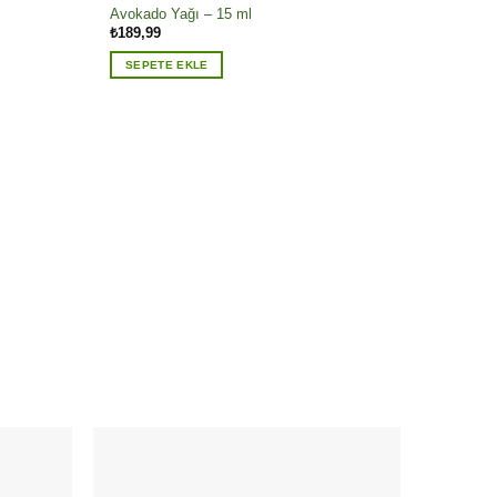
Avokado Yağı – 15 ml
₺
189,99
SEPETE EKLE