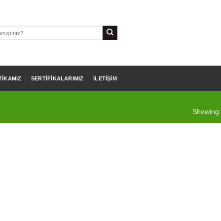
TIKAMIZ
SERTIFIKALARIMIZ
İLETIŞIM
Showing a