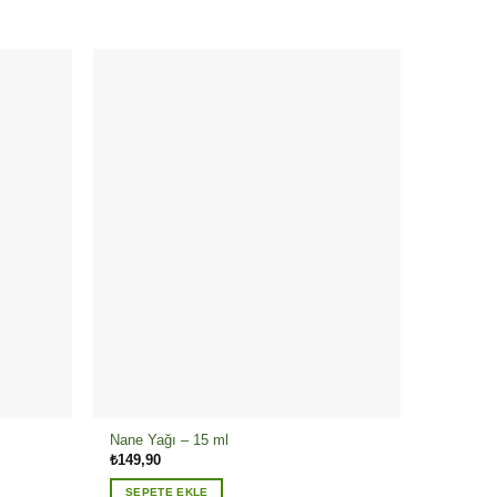
Nane Yağı – 15 ml
₺
149,90
SEPETE EKLE