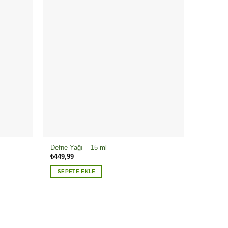
Defne Yağı – 15 ml
₺
449,99
SEPETE EKLE